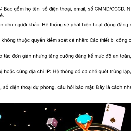
%: Bao gồm họ tên, số điện thoại, email, số CMND/CCCD. N
ẻ.
ản cho người khác: Hệ thống sẽ phát hiện hoạt động đăng 
không thuộc quyền kiểm soát cá nhân: Các thiết bị công cộn
ao tác đơn giản nhưng tăng cường đáng kể mức độ an toàn, 
ị hoặc cùng địa chỉ IP: Hệ thống có cơ chế quét trùng lặp,
, số điện thoại dự phòng, câu hỏi bảo mật: Đây là cách nha