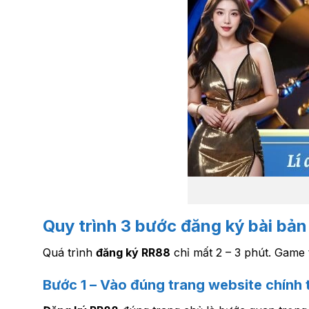
Quy trình 3 bước đăng ký bài bản
Quá trình
đăng ký RR88
chỉ mất 2 – 3 phút. Game 
Bước 1 – Vào đúng trang website chính 