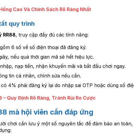
 Hồng Cao Và Chính Sách Rõ Ràng Nhất
ất quy trình
ý RR88
, truy cập đầy đủ các tính năng:
 gồm 6 số về số điện thoại đã đăng ký.
y, nếu quá thời gian mã sẽ hết hiệu lực.
nhập, nạp tiền, nhận khuyến mãi và bắt đầu chơi ngay.
ông tin cá nhân, chỉnh sửa nếu cần.
có 4% phải đăng ký lại do nhập sai OTP hoặc dùng số điện
8 – Quy Định Rõ Ràng, Tránh Rủi Ro Cược
88 mà hội viên cần đáp ứng
ười chơi cần lưu ý một số nguyên tắc để đảm bảo an toàn, 
 dụng: