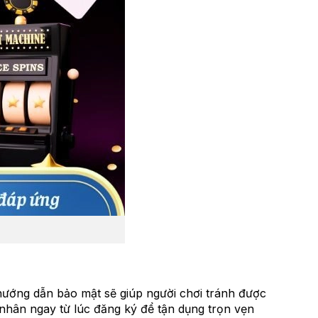
c hướng dẫn bảo mật sẽ giúp người chơi tránh được
nhân ngay từ lúc đăng ký để tận dụng trọn vẹn