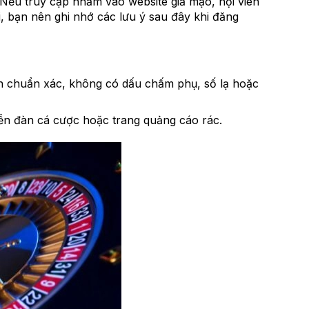
 Nếu truy cập nhầm vào website giả mạo, hội viên
i, bạn nên ghi nhớ các lưu ý sau đây khi đăng
iền chuẩn xác, không có dấu chấm phụ, số lạ hoặc
ễn đàn cá cược hoặc trang quảng cáo rác.