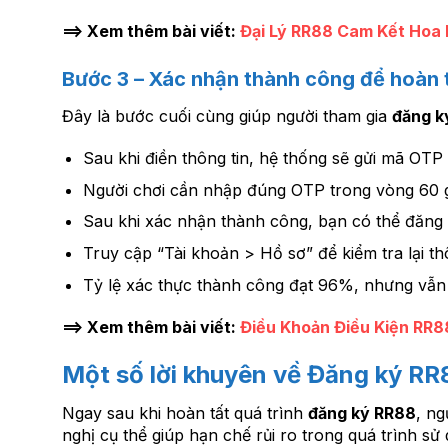
==> Xem thêm bài viết:
Đại Lý RR88 Cam Kết Hoa
Bước 3 – Xác nhận thành công để hoàn t
Đây là bước cuối cùng giúp người tham gia
đăng k
Sau khi điền thông tin, hệ thống sẽ gửi mã OTP
Người chơi cần nhập đúng OTP trong vòng 60 giâ
Sau khi xác nhận thành công, bạn có thể đăng 
Truy cập “Tài khoản > Hồ sơ” để kiểm tra lại th
Tỷ lệ xác thực thành công đạt 96%, nhưng vẫn 
==> Xem thêm bài viết:
Điều Khoản Điều Kiện RR8
Một số lời khuyên về Đăng ký RR
Ngay sau khi hoàn tất quá trình
đăng ký RR88
, ng
nghị cụ thể giúp hạn chế rủi ro trong quá trình sử