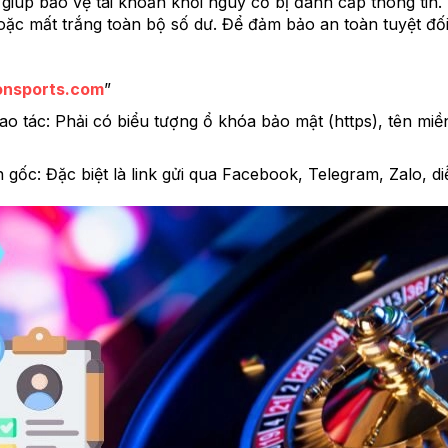
giúp bảo vệ tài khoản khỏi nguy cơ bị đánh cắp thông tin.
hoặc mất trắng toàn bộ số dư. Để đảm bảo an toàn tuyệt đố
onsports.com
”
thao tác: Phải có biểu tượng ổ khóa bảo mật (https), tên m
c: Đặc biệt là link gửi qua Facebook, Telegram, Zalo, di