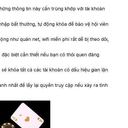
hững thông tin này cần trùng khớp với tài khoản
nhập bất thường, tự động khóa để bảo vệ hội viên
g như quán net, wifi miễn phí rất dễ bị theo dõi,
đặc biệt cần thiết nếu bạn có thói quen đăng
 sẽ khóa tất cả các tài khoản có dấu hiệu gian lận
nh nhất để lấy lại quyền truy cập nếu xảy ra tình