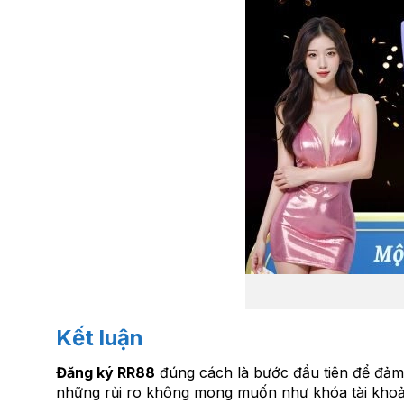
Kết luận
Đăng ký RR88
đúng cách là bước đầu tiên để đảm b
những rủi ro không mong muốn như khóa tài khoản 