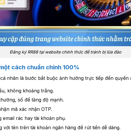
Đăng ký RR88 tại website chính thức để tránh bị lừa đảo
n một cách chuẩn chỉnh 100%
in cá nhân là bước bắt buộc ảnh hưởng trực tiếp đến quyền r
dấu, không khoảng trắng.
 thường, số để tăng độ mạnh.
ể nhận mã xác nhận OTP.
 email rác hay tài khoản phụ.
với tên trên tài khoản ngân hàng để rút tiền dễ dàng.