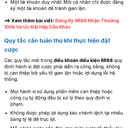
Một tài khoản duy nhất: Mỗi cá nhân chỉ được đăng
ký một tài khoản để tránh gian lận.
==> Xem thêm bài viết:
Đăng Ký RR88 Nhận Thưởng
100k Và Ưu Đãi Hấp Dẫn Khác
Quy tắc cần tuân thủ khi thực hiện đặt
cược
Các quy tắc mới trong
điều khoản điều kiện RR88
quy
định hành vi đặt cược phải diễn ra công bằng, không
bị can thiệp bởi yếu tố gian lận hoặc lợi dụng lỗi hệ
thống:
Mọi hành vi sử dụng phần mềm can thiệp hoặc
công cụ tự động đều bị xử lý theo quy định vi
phạm.
Không được phép lợi dụng kèo chênh lệch tại nhiều
bảng tỷ lệ để trục lợi.