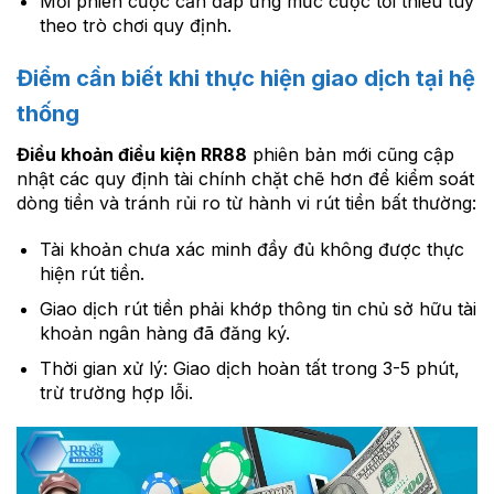
Mỗi phiên cược cần đáp ứng mức cược tối thiểu tùy
theo trò chơi quy định.
Điểm cần biết khi thực hiện giao dịch tại hệ
thống
Điều khoản điều kiện RR88
phiên bản mới cũng cập
nhật các quy định tài chính chặt chẽ hơn để kiểm soát
dòng tiền và tránh rủi ro từ hành vi rút tiền bất thường:
Tài khoản chưa xác minh đầy đủ không được thực
hiện rút tiền.
Giao dịch rút tiền phải khớp thông tin chủ sở hữu tài
khoản ngân hàng đã đăng ký.
Thời gian xử lý: Giao dịch hoàn tất trong 3-5 phút,
trừ trường hợp lỗi.