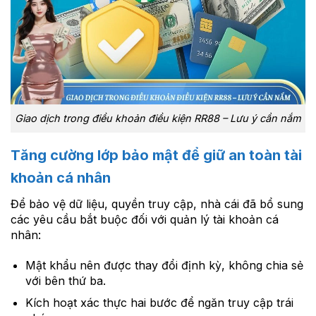
Giao dịch trong điều khoản điều kiện RR88 – Lưu ý cần nắm
Tăng cường lớp bảo mật để giữ an toàn tài
khoản cá nhân
Để bảo vệ dữ liệu, quyền truy cập, nhà cái đã bổ sung
các yêu cầu bắt buộc đối với quản lý tài khoản cá
nhân:
Mật khẩu nên được thay đổi định kỳ, không chia sẻ
với bên thứ ba.
Kích hoạt xác thực hai bước để ngăn truy cập trái