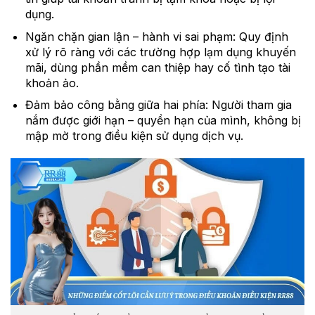
dụng.
Ngăn chặn gian lận – hành vi sai phạm: Quy định
xử lý rõ ràng với các trường hợp lạm dụng khuyến
mãi, dùng phần mềm can thiệp hay cố tình tạo tài
khoản ảo.
Đảm bảo công bằng giữa hai phía: Người tham gia
nắm được giới hạn – quyền hạn của mình, không bị
mập mờ trong điều kiện sử dụng dịch vụ.