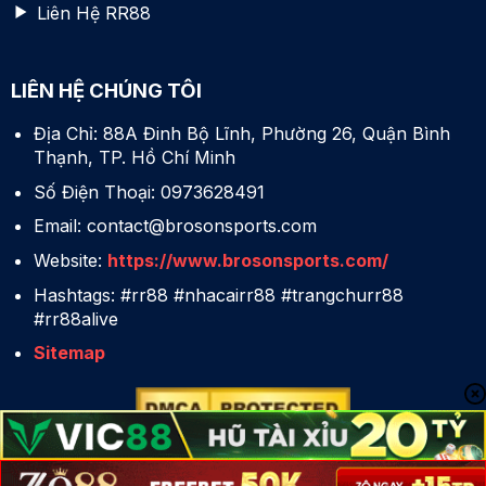
Liên Hệ RR88
LIÊN HỆ CHÚNG TÔI
Địa Chỉ: 88A Đinh Bộ Lĩnh, Phường 26, Quận Bình
Thạnh, TP. Hồ Chí Minh
Số Điện Thoại:
0973628491
Email:
contact@brosonsports.com
Website:
https://www.brosonsports.com/
Hashtags:
#rr88 #nhacairr88 #trangchurr88
#rr88alive
Sitemap