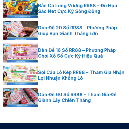
Bắn Cá Long Vương RR88 – Đồ Họa
Sắc Nét Cực Kỳ Sống Động
Dàn Đề 20 Số RR88 – Phương Pháp
Giúp Bạn Giành Thắng Lớn
Dàn Đề 16 Số RR88 – Phương Pháp
Chơi Xổ Số Cực Kỳ Hiệu Quả
Soi Cầu Lô Kép RR88 – Tham Gia Nhận
Lợi Nhuận Khổng Lồ
Dàn Đề 60 Số RR88 – Tham Gia Để
Giành Lấy Chiến Thắng