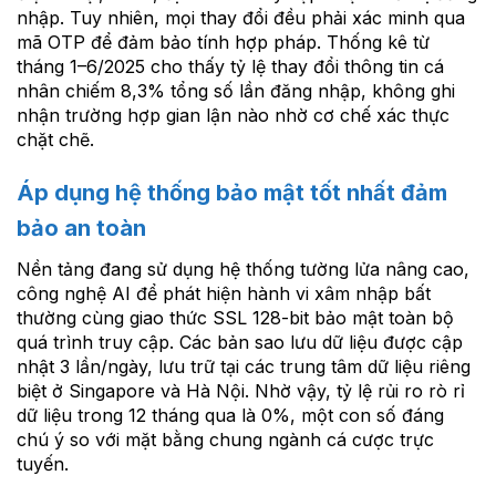
nhập. Tuy nhiên, mọi thay đổi đều phải xác minh qua
mã OTP để đảm bảo tính hợp pháp. Thống kê từ
tháng 1–6/2025 cho thấy tỷ lệ thay đổi thông tin cá
nhân chiếm 8,3% tổng số lần đăng nhập, không ghi
nhận trường hợp gian lận nào nhờ cơ chế xác thực
chặt chẽ.
Áp dụng hệ thống bảo mật tốt nhất đảm
bảo an toàn
Nền tảng đang sử dụng hệ thống tường lửa nâng cao,
công nghệ AI để phát hiện hành vi xâm nhập bất
thường cùng giao thức SSL 128-bit bảo mật toàn bộ
quá trình truy cập. Các bản sao lưu dữ liệu được cập
nhật 3 lần/ngày, lưu trữ tại các trung tâm dữ liệu riêng
biệt ở Singapore và Hà Nội. Nhờ vậy, tỷ lệ rủi ro rò rỉ
dữ liệu trong 12 tháng qua là 0%, một con số đáng
chú ý so với mặt bằng chung ngành cá cược trực
tuyến.