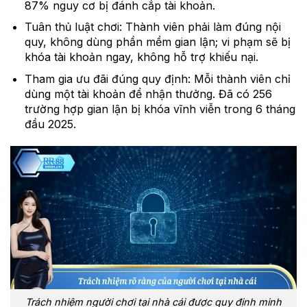
87% nguy cơ bị đánh cắp tài khoản.
Tuân thủ luật chơi: Thành viên phải làm đúng nội
quy, không dùng phần mềm gian lận; vi phạm sẽ bị
khóa tài khoản ngay, không hỗ trợ khiếu nại.
Tham gia ưu đãi đúng quy định: Mỗi thành viên chỉ
dùng một tài khoản để nhận thưởng. Đã có 256
trường hợp gian lận bị khóa vĩnh viễn trong 6 tháng
đầu 2025.
Trách nhiệm người chơi tại nhà cái được quy định minh