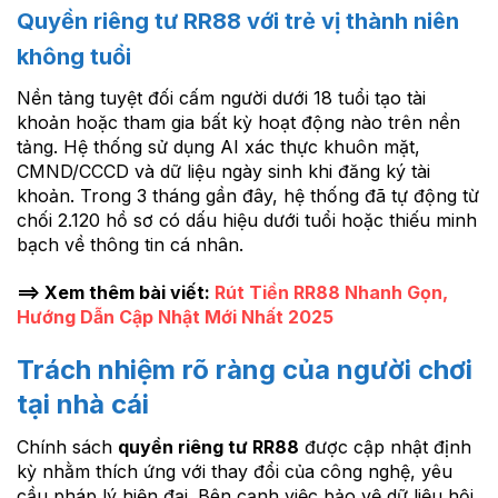
Quyền riêng tư RR88 với trẻ vị thành niên
không tuổi
Nền tảng tuyệt đối cấm người dưới 18 tuổi tạo tài
khoản hoặc tham gia bất kỳ hoạt động nào trên nền
tảng. Hệ thống sử dụng AI xác thực khuôn mặt,
CMND/CCCD và dữ liệu ngày sinh khi đăng ký tài
khoản. Trong 3 tháng gần đây, hệ thống đã tự động từ
chối 2.120 hồ sơ có dấu hiệu dưới tuổi hoặc thiếu minh
bạch về thông tin cá nhân.
==> Xem thêm bài viết:
Rút Tiền RR88 Nhanh Gọn,
Hướng Dẫn Cập Nhật Mới Nhất 2025
Trách nhiệm rõ ràng của người chơi
tại nhà cái
Chính sách
quyền riêng tư RR88
được cập nhật định
kỳ nhằm thích ứng với thay đổi của công nghệ, yêu
cầu pháp lý hiện đại. Bên cạnh việc bảo vệ dữ liệu hội