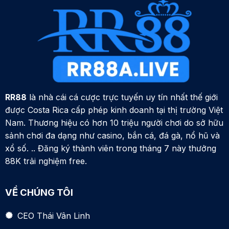
RR88
là nhà cái cá cược trực tuyến uy tín nhất thế giới
được Costa Rica cấp phép kinh doanh tại thị trường Việt
Nam. Thương hiệu có hơn 10 triệu người chơi do sở hữu
sảnh chơi đa dạng như casino, bắn cá, đá gà, nổ hũ và
xổ số. .. Đăng ký thành viên trong tháng 7 này thưởng
88K trải nghiệm free.
VỀ CHÚNG TÔI
CEO Thái Vân Linh