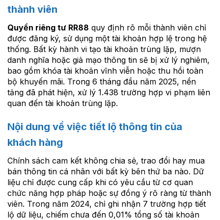
thành viên
Quyền riêng tư RR88
quy định rõ mỗi thành viên chỉ
được đăng ký, sử dụng một tài khoản hợp lệ trong hệ
thống. Bất kỳ hành vi tạo tài khoản trùng lặp, mượn
danh nghĩa hoặc giả mạo thông tin sẽ bị xử lý nghiêm,
bao gồm khóa tài khoản vĩnh viễn hoặc thu hồi toàn
bộ khuyến mãi. Trong 6 tháng đầu năm 2025, nền
tảng đã phát hiện, xử lý 1.438 trường hợp vi phạm liên
quan đến tài khoản trùng lặp.
Nội dung về việc tiết lộ thông tin của
khách hàng
Chính sách cam kết không chia sẻ, trao đổi hay mua
bán thông tin cá nhân với bất kỳ bên thứ ba nào. Dữ
liệu chỉ được cung cấp khi có yêu cầu từ cơ quan
chức năng hợp pháp hoặc sự đồng ý rõ ràng từ thành
viên. Trong năm 2024, chỉ ghi nhận 7 trường hợp tiết
lộ dữ liệu, chiếm chưa đến 0,01% tổng số tài khoản