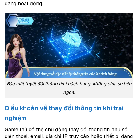
đang hoạt động.
Bảo mật tuyệt đối thông tin khách hàng, không chia sẻ bên
ngoài
Điều khoản về thay đổi thông tin khi trải
nghiệm
Game thủ có thể chủ động thay đổi thông tin như số
điện thoại, email, địa chỉ IP truy cập hoặc thiết bị đăng