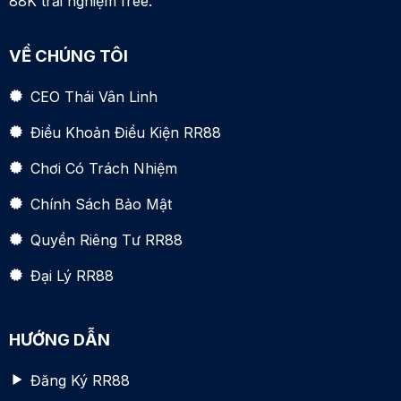
88K trải nghiệm free.
VỀ CHÚNG TÔI
CEO Thái Vân Linh
Điều Khoản Điều Kiện RR88
Chơi Có Trách Nhiệm
Chính Sách Bảo Mật
Quyền Riêng Tư RR88
Đại Lý RR88
HƯỚNG DẪN
Đăng Ký RR88