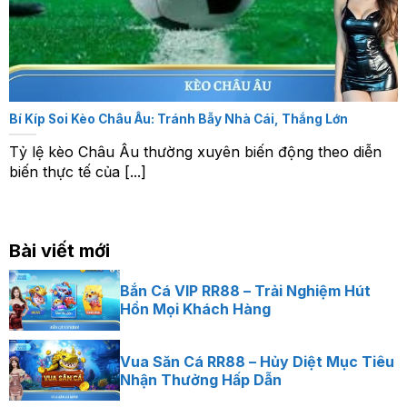
Bí Kíp Soi Kèo Châu Âu: Tránh Bẫy Nhà Cái, Thắng Lớn
Tỷ lệ kèo Châu Âu thường xuyên biến động theo diễn
biến thực tế của [...]
Bài viết mới
Bắn Cá VIP RR88 – Trải Nghiệm Hút
Hồn Mọi Khách Hàng
Vua Săn Cá RR88 – Hủy Diệt Mục Tiêu
Nhận Thưởng Hấp Dẫn