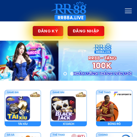
Bỏ
qua
nội
dung
ĐĂNG KÝ
ĐĂNG NHẬP