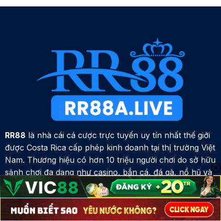
RR88
là nhà cái cá cược trực tuyến uy tín nhất thế giới
được Costa Rica cấp phép kinh doanh tại thị trường Việt
Nam. Thương hiệu có hơn 10 triệu người chơi do sở hữu
sảnh chơi đa dạng như casino, bắn cá, đá gà, nổ hũ và
xổ số. .. Đăng ký thành viên trong tháng 7 này thưởng
88K trải nghiệm free.