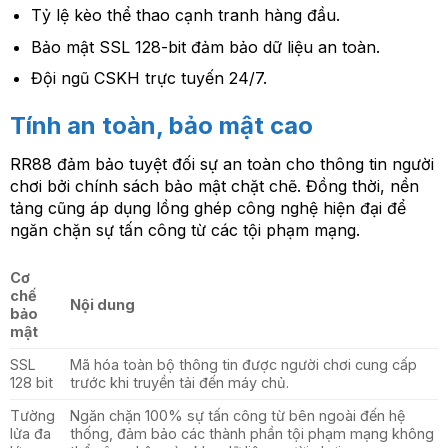
Tỷ lệ kèo thể thao cạnh tranh hàng đầu.
Bảo mật SSL 128-bit đảm bảo dữ liệu an toàn.
Đội ngũ CSKH trực tuyến 24/7.
Tính an toàn, bảo mật cao
RR88 đảm bảo tuyệt đối sự an toàn cho thông tin người
chơi bởi chính sách bảo mật chặt chẽ. Đồng thời, nền
tảng cũng áp dụng lồng ghép công nghệ hiện đại để
ngăn chặn sự tấn công từ các tội phạm mạng.
Cơ
chế
Nội dung
bảo
mật
SSL
Mã hóa toàn bộ thông tin được người chơi cung cấp
128 bit
trước khi truyền tải đến máy chủ.
Tường
Ngăn chặn 100% sự tấn công từ bên ngoài đến hệ
lửa đa
thống, đảm bảo các thành phần tội phạm mạng không