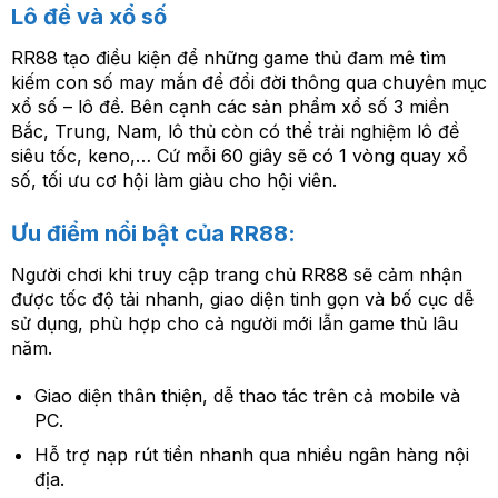
Lô đề và xổ số
RR88 tạo điều kiện để những game thủ đam mê tìm
kiếm con số may mắn để đổi đời thông qua chuyên mục
xổ số – lô đề. Bên cạnh các sản phẩm xổ số 3 miền
Bắc, Trung, Nam, lô thủ còn có thể trải nghiệm lô đề
siêu tốc, keno,… Cứ mỗi 60 giây sẽ có 1 vòng quay xổ
số, tối ưu cơ hội làm giàu cho hội viên.
Ưu điểm nổi bật của RR88:
Người chơi khi truy cập trang chủ RR88 sẽ cảm nhận
được tốc độ tải nhanh, giao diện tinh gọn và bố cục dễ
sử dụng, phù hợp cho cả người mới lẫn game thủ lâu
năm.
Giao diện thân thiện, dễ thao tác trên cả mobile và
PC.
Hỗ trợ nạp rút tiền nhanh qua nhiều ngân hàng nội
địa.