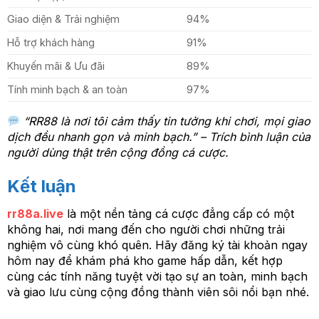
Giao diện & Trải nghiệm
94%
Hỗ trợ khách hàng
91%
Khuyến mãi & Ưu đãi
89%
Tính minh bạch & an toàn
97%
“RR88 là nơi tôi cảm thấy tin tưởng khi chơi, mọi giao
dịch đều nhanh gọn và minh bạch.” – Trích bình luận của
người dùng thật trên cộng đồng cá cược.
Kết luận
rr88a.live
là một nền tảng cá cược đẳng cấp có một
không hai, nơi mang đến cho người chơi những trải
nghiệm vô cùng khó quên. Hãy đăng ký tài khoản ngay
hôm nay để khám phá kho game hấp dẫn, kết hợp
cùng các tính năng tuyệt vời tạo sự an toàn, minh bạch
và giao lưu cùng cộng đồng thành viên sôi nổi bạn nhé.