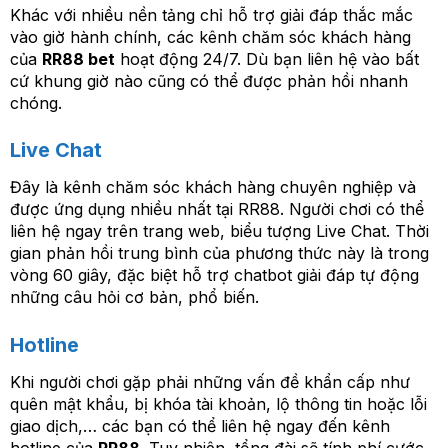
Khác với nhiều nền tảng chỉ hỗ trợ giải đáp thắc mắc
vào giờ hành chính, các kênh chăm sóc khách hàng
của
RR88 bet
hoạt động 24/7. Dù bạn liên hệ vào bất
cứ khung giờ nào cũng có thể được phản hồi nhanh
chóng.
Live Chat
Đây là kênh chăm sóc khách hàng chuyên nghiệp và
được ứng dụng nhiều nhất tại RR88. Người chơi có thể
liên hệ ngay trên trang web, biểu tượng Live Chat. Thời
gian phản hồi trung bình của phương thức này là trong
vòng 60 giây, đặc biệt hỗ trợ chatbot giải đáp tự động
những câu hỏi cơ bản, phổ biến.
Hotline
Khi người chơi gặp phải những vấn đề khẩn cấp như
quên mật khẩu, bị khóa tài khoản, lộ thông tin hoặc lỗi
giao dịch,… các bạn có thể liên hệ ngay đến kênh