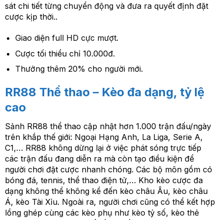
sát chi tiết từng chuyển động và đưa ra quyết định đặt
cược kịp thời..
Giao diện full HD cực mượt.
Cược tối thiểu chỉ 10.000đ.
Thưởng thêm 20% cho người mới.
RR88 Thể thao – Kèo đa dạng, tỷ lệ
cao
Sảnh RR88 thể thao cập nhật hơn 1.000 trận đấu/ngày
trên khắp thế giới: Ngoại Hạng Anh, La Liga, Serie A,
C1,…
RR88 không dừng lại ở việc phát sóng trực tiếp
các trận đấu đang diễn ra mà còn tạo điều kiện để
người chơi đặt cược nhanh chóng. Các bộ môn gồm có
bóng đá, tennis, thể thao điện tử,… Kho kèo cược đa
dạng không thể không kể đến kèo châu Âu, kèo châu
Á, kèo Tài Xỉu. Ngoài ra, người chơi cũng có thể kết hợp
lồng ghép cùng các kèo phụ như kèo tỷ số, kèo thẻ