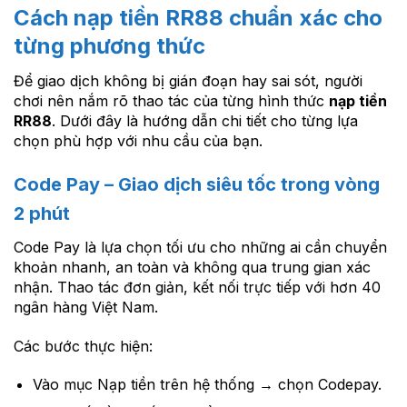
Cách nạp tiền RR88 chuẩn xác cho
từng phương thức
Để giao dịch không bị gián đoạn hay sai sót, người
chơi nên nắm rõ thao tác của từng hình thức
nạp tiền
RR88
. Dưới đây là hướng dẫn chi tiết cho từng lựa
chọn phù hợp với nhu cầu của bạn.
Code Pay – Giao dịch siêu tốc trong vòng
2 phút
Code Pay là lựa chọn tối ưu cho những ai cần chuyển
khoản nhanh, an toàn và không qua trung gian xác
nhận. Thao tác đơn giản, kết nối trực tiếp với hơn 40
ngân hàng Việt Nam.
Các bước thực hiện:
Vào mục Nạp tiền trên hệ thống → chọn Codepay.