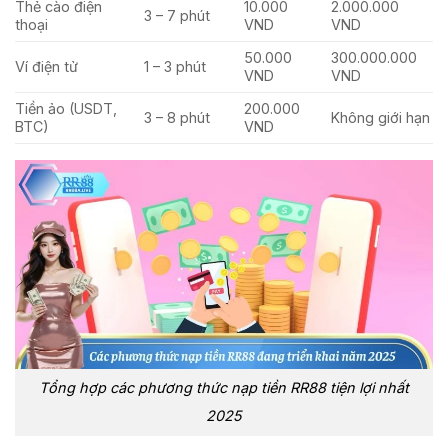
Thẻ cào điện
10.000
2.000.000
3 – 7 phút
thoại
VND
VND
50.000
300.000.000
Ví điện tử
1 – 3 phút
VND
VND
Tiền ảo (USDT,
200.000
3 – 8 phút
Không giới hạn
BTC)
VND
Tổng hợp các phương thức nạp tiền RR88 tiện lợi nhất
2025