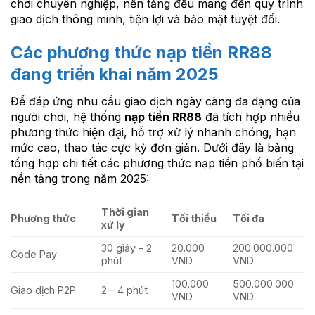
chơi chuyên nghiệp, nền tảng đều mang đến quy trình
giao dịch thông minh, tiện lợi và bảo mật tuyệt đối.
Các phương thức nạp tiền RR88
đang triển khai năm 2025
Để đáp ứng nhu cầu giao dịch ngày càng đa dạng của
người chơi, hệ thống
nạp tiền RR88
đã tích hợp nhiều
phương thức hiện đại, hỗ trợ xử lý nhanh chóng, hạn
mức cao, thao tác cực kỳ đơn giản. Dưới đây là bảng
tổng hợp chi tiết các phương thức nạp tiền phổ biến tại
nền tảng trong năm 2025:
Thời gian
Phương thức
Tối thiểu
Tối đa
xử lý
30 giây – 2
20.000
200.000.000
Code Pay
phút
VND
VND
100.000
500.000.000
Giao dịch P2P
2 – 4 phút
VND
VND