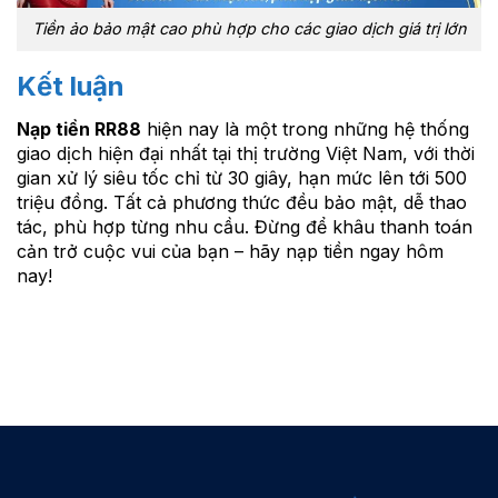
Tiền ảo bảo mật cao phù hợp cho các giao dịch giá trị lớn
Kết luận
Nạp tiền RR88
hiện nay là một trong những hệ thống
giao dịch hiện đại nhất tại thị trường Việt Nam, với thời
gian xử lý siêu tốc chỉ từ 30 giây, hạn mức lên tới 500
triệu đồng. Tất cả phương thức đều bảo mật, dễ thao
tác, phù hợp từng nhu cầu. Đừng để khâu thanh toán
cản trở cuộc vui của bạn – hãy nạp tiền ngay hôm
nay!