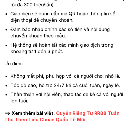
tối đa 300 triệu/lần).
Giao diện sẽ cung cấp mã QR hoặc thông tin số
điện thoại để chuyển khoản.
Đảm bảo nhập chính xác số tiền và nội dung
chuyển khoản theo mẫu.
Hệ thống sẽ hoàn tất xác minh giao dịch trong
khoảng từ 1 đến 3 phút.
Ưu điểm:
Không mất phí, phù hợp với cả người chơi nhỏ lẻ.
Tốc độ cao, hỗ trợ 24/7 kể cả cuối tuần, ngày lễ.
Thân thiện với hội viên, thao tác dễ kể cả với người
lớn tuổi.
==> Xem thêm bài viết:
Quyền Riêng Tư RR88 Tuân
Thủ Theo Tiêu Chuẩn Quốc Tế Mới