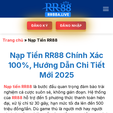
Bỏ
qua
nội
dung
ĐĂNG KÝ
ĐĂNG NHẬP
Trang chủ
»
Nạp Tiền RR88
Nạp Tiền RR88 Chính Xác
100%, Hướng Dẫn Chi Tiết
Mới 2025
Nạp tiền RR88
là bước đầu quan trọng đảm bảo trải
nghiệm cá cược suôn sẻ, không gián đoạn. Hệ thống
của
RR88
hỗ trợ đến 5 phương thức thanh toán hiện
đại, xử lý chỉ từ 30 giây, hạn mức tối đa lên đến 500
triệu đồng/lần. Dù game thủ là người mới hay người