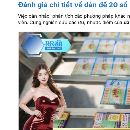
Đánh giá chi tiết về dàn đề 20 số
Việc cân nhắc, phân tích các phương pháp khác nha
viên. Cùng nghiên cứu các ưu, nhược điểm của
dà