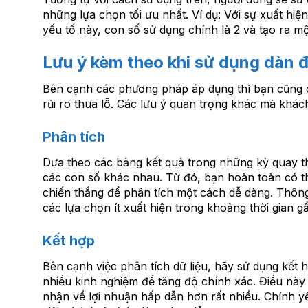
những lựa chọn tối ưu nhất. Ví dụ: Với sự xuất hiện
yếu tố này, con số sử dụng chính là 2 và tạo ra m
Lưu ý kèm theo khi sử dụng dàn 
Bên cạnh các phương pháp áp dụng thì bạn cũng cầ
rủi ro thua lỗ. Các lưu ý quan trọng khác mà khá
Phân tích
Dựa theo các bảng kết quả trong những kỳ quay th
các con số khác nhau. Từ đó, bạn hoàn toàn có t
chiến thắng để phân tích một cách dễ dàng. Thô
các lựa chọn ít xuất hiện trong khoảng thời gian g
Kết hợp
Bên cạnh việc phân tích dữ liệu, hãy sử dụng kế
nhiều kinh nghiệm để tăng độ chính xác. Điều này 
nhận về lợi nhuận hấp dẫn hơn rất nhiều. Chính y