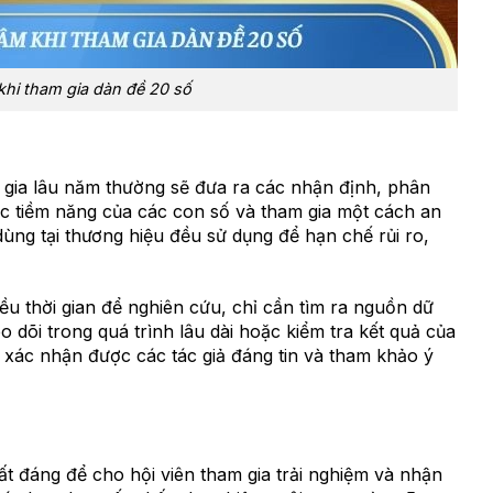
khi tham gia dàn đề 20 số
gia lâu năm thường sẽ đưa ra các nhận định, phân
ợc tiềm năng của các con số và tham gia một cách an
ùng tại thương hiệu đều sử dụng để hạn chế rủi ro,
ều thời gian để nghiên cứu, chỉ cần tìm ra nguồn dữ
o dõi trong quá trình lâu dài hoặc kiểm tra kết quả của
ể xác nhận được các tác giả đáng tin và tham khảo ý
ất đáng để cho hội viên tham gia trải nghiệm và nhận