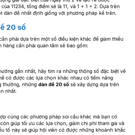
 của 11234, tổng điểm sẽ là 11, và 1 + 1 = 2. Dựa trên
ột dàn đề nhất định giống với phương pháp kể trên.
đề 20 số
n phải dựa trên một số điều kiện khác để giảm thiểu
ch hàng cần phải quan tâm sẽ bao gồm:
ưởng gần nhất, hãy tìm ra những thông số đặc biệt về
hể có được các lựa chọn khác nhau có tiềm năng
ng thường, những
dàn đề 20 số
sẽ xây dựng dựa trên
ần nhất.
t hợp cùng các phương pháp soi cầu khác mà bạn có
còn giúp tối ưu các lựa chọn, giảm chi phí tham gia và
ếu tố này sẽ giúp hội viên có được những khoảnh khắc