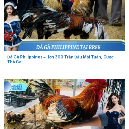
Đá Gà Philippines – Hơn 300 Trận Đấu Mỗi Tuần, Cược
Thả Ga