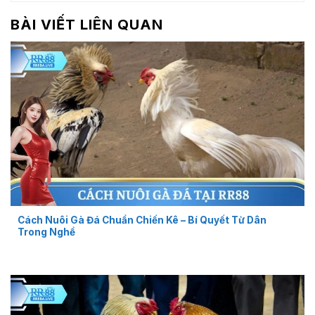
BÀI VIẾT LIÊN QUAN
Cách Nuôi Gà Đá Chuẩn Chiến Kê – Bí Quyết Từ Dân
Trong Nghề