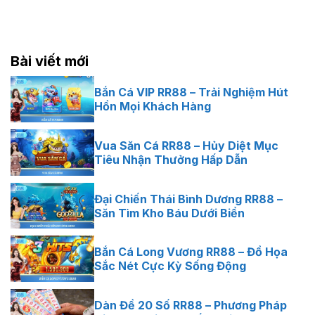
Bài viết mới
Bắn Cá VIP RR88 – Trải Nghiệm Hút
Hồn Mọi Khách Hàng
Vua Săn Cá RR88 – Hủy Diệt Mục
Tiêu Nhận Thưởng Hấp Dẫn
Đại Chiến Thái Bình Dương RR88 –
Săn Tìm Kho Báu Dưới Biển
Bắn Cá Long Vương RR88 – Đồ Họa
Sắc Nét Cực Kỳ Sống Động
Dàn Đề 20 Số RR88 – Phương Pháp