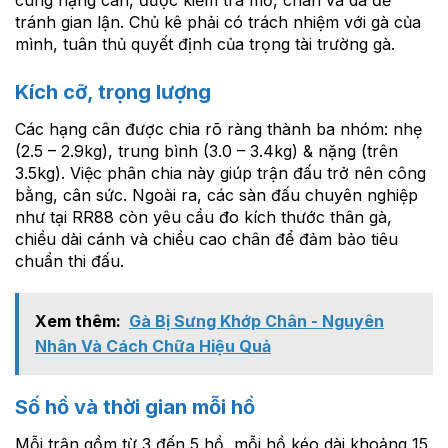
cùng hạng cân, được kiểm tra mỏ, chân và da để
tránh gian lận. Chủ kê phải có trách nhiệm với gà của
mình, tuân thủ quyết định của trọng tài trường gà.
Kích cỡ, trọng lượng
Các hạng cân được chia rõ ràng thành ba nhóm: nhẹ
(2.5 – 2.9kg), trung bình (3.0 – 3.4kg) & nặng (trên
3.5kg). Việc phân chia này giúp trận đấu trở nên công
bằng, cân sức. Ngoài ra, các sàn đấu chuyên nghiệp
như tại RR88 còn yêu cầu đo kích thước thân gà,
chiều dài cánh và chiều cao chân để đảm bảo tiêu
chuẩn thi đấu.
Xem thêm:
Gà Bị Sưng Khớp Chân - Nguyên
Nhân Và Cách Chữa Hiệu Quả
Số hồ và thời gian mỗi hồ
Mỗi trận gồm từ 3 đến 5 hồ, mỗi hồ kéo dài khoảng 15