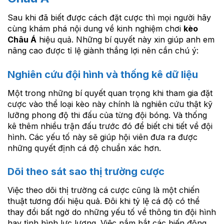
Sau khi đã biết được cách đặt cược thì mọi người hãy
cùng khám phá nội dung về kinh nghiệm chơi
kèo
Châu Á
hiệu quả. Những bí quyết này xin giúp anh em
nâng cao được tỉ lệ giành thắng lợi nên cần chú ý:
Nghiên cứu đội hình và thống kê dữ liệu
Một trong những bí quyết quan trọng khi tham gia đặt
cược vào thể loại kèo này chính là nghiên cứu thật kỹ
lưỡng phong độ thi đấu của từng đội bóng. Và thống
kê thêm nhiều trận đấu trước đó để biết chi tiết về đội
hình. Các yếu tố này sẽ giúp hội viên đưa ra được
những quyết định cá độ chuẩn xác hơn.
Dõi theo sát sao thị trường cược
Việc theo dõi thị trường cá cược cũng là một chiến
thuật tương đối hiệu quả. Đôi khi tỷ lệ cá độ có thể
thay đổi bất ngờ do những yếu tố về thông tin đội hình
hay tình hình lực lượng. Việc nắm bắt các biến động