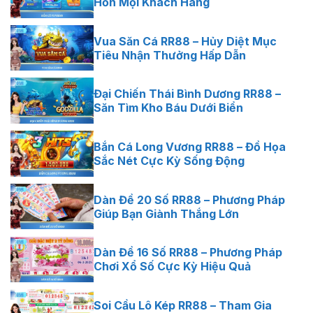
Hồn Mọi Khách Hàng
Vua Săn Cá RR88 – Hủy Diệt Mục
Tiêu Nhận Thưởng Hấp Dẫn
Đại Chiến Thái Bình Dương RR88 –
Săn Tìm Kho Báu Dưới Biển
Bắn Cá Long Vương RR88 – Đồ Họa
Sắc Nét Cực Kỳ Sống Động
Dàn Đề 20 Số RR88 – Phương Pháp
Giúp Bạn Giành Thắng Lớn
Dàn Đề 16 Số RR88 – Phương Pháp
Chơi Xổ Số Cực Kỳ Hiệu Quả
Soi Cầu Lô Kép RR88 – Tham Gia