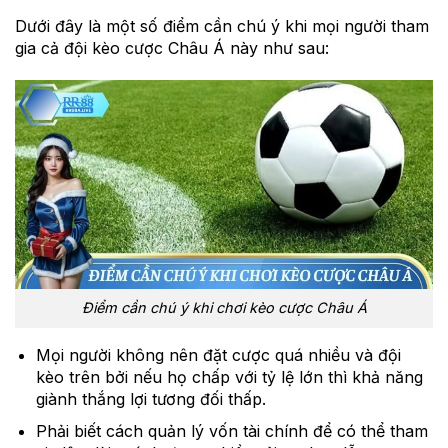
Dưới đây là một số điểm cần chú ý khi mọi người tham
gia cả đội kèo cược Châu Á này như sau:
Điểm cần chú ý khi chơi kèo cược Châu Á
Mọi người không nên đặt cược quá nhiều và đội
kèo trên bởi nếu họ chấp với tỷ lệ lớn thì khả năng
giành thắng lợi tương đối thấp.
Phải biết cách quản lý vốn tài chính để có thể tham