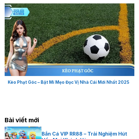
Kèo Phạt Góc – Bật Mí Mẹo Đọc Vị Nhà Cái Mới Nhất 2025
Bài viết mới
Bắn Cá VIP RR88 – Trải Nghiệm Hút