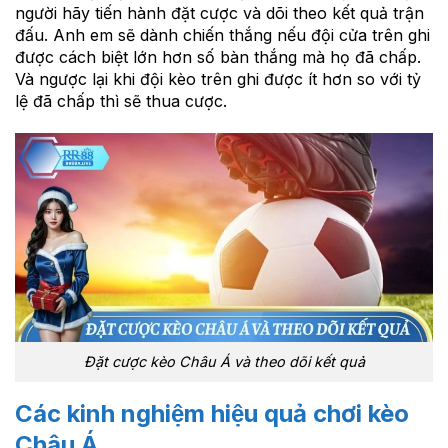
người hãy tiến hành đặt cược và dõi theo kết quả trận
đấu. Anh em sẽ dành chiến thắng nếu đội cửa trên ghi
được cách biệt lớn hơn số bàn thắng mà họ đã chấp.
Và ngược lại khi đội kèo trên ghi được ít hơn so với tỷ
lệ đã chấp thì sẽ thua cược.
Đặt cược kèo Châu Á và theo dõi kết quả
Các kinh nghiệm hiệu quả chơi kèo
Châu Á