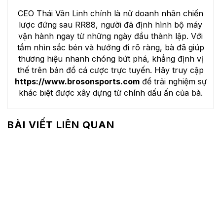
CEO Thái Vân Linh chính là nữ doanh nhân chiến
lược đứng sau RR88, người đã định hình bộ máy
vận hành ngay từ những ngày đầu thành lập. Với
tầm nhìn sắc bén và hướng đi rõ ràng, bà đã giúp
thương hiệu nhanh chóng bứt phá, khẳng định vị
thế trên bản đồ cá cược trực tuyến. Hãy truy cập
https://www.brosonsports.com
để trải nghiệm sự
khác biệt được xây dựng từ chính dấu ấn của bà.
BÀI VIẾT LIÊN QUAN