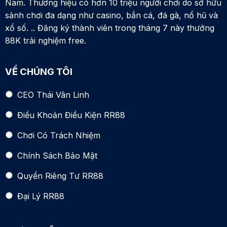
Nam. Thương hiệu có hơn 10 triệu người chơi do sở hữu
sảnh chơi đa dạng như casino, bắn cá, đá gà, nổ hũ và
xổ số. .. Đăng ký thành viên trong tháng 7 này thưởng
88K trải nghiệm free.
VỀ CHÚNG TÔI
CEO Thái Vân Linh
Điều Khoản Điều Kiện RR88
Chơi Có Trách Nhiệm
Chính Sách Bảo Mật
Quyền Riêng Tư RR88
Đại Lý RR88