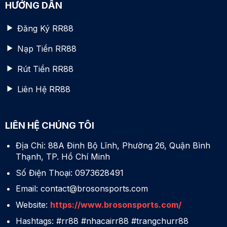
HƯỚNG DẪN
Đăng Ký RR88
Nạp Tiền RR88
Rút Tiền RR88
Liên Hệ RR88
LIÊN HỆ CHÚNG TÔI
Địa Chỉ: 88A Đinh Bộ Lĩnh, Phường 26, Quận Bình
Thạnh, TP. Hồ Chí Minh
Số Điện Thoại:
0973628491
Email:
contact@brosonsports.com
Website:
https://www.brosonsports.com/
Hashtags:
#rr88 #nhacairr88 #trangchurr88