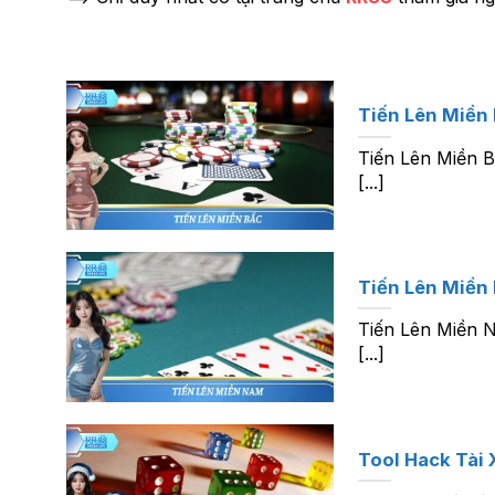
Tiến Lên Miền 
Tiến Lên Miền Bắ
[...]
Tiến Lên Miền
Tiến Lên Miền Na
[...]
Tool Hack Tài 