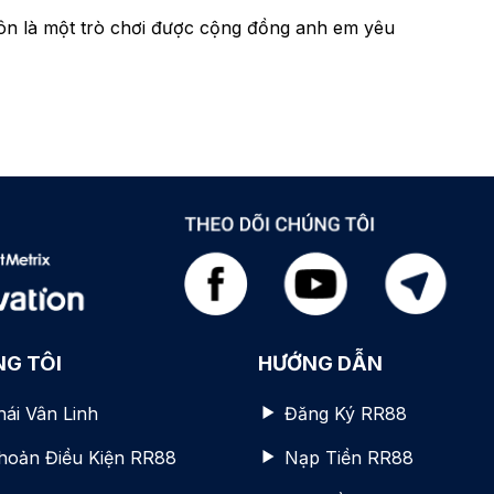
ôn là một trò chơi được cộng đồng anh em yêu
NG TÔI
HƯỚNG DẪN
ái Vân Linh
Đăng Ký RR88
hoản Điều Kiện RR88
Nạp Tiền RR88