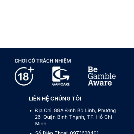
LIÊN HỆ CHÚNG TÔI
Địa Chỉ: 88A Đinh Bộ Lĩnh, Phường
26, Quận Bình Thạnh, TP. Hồ Chí
Minh
Số Điện Thoại:
0973628491