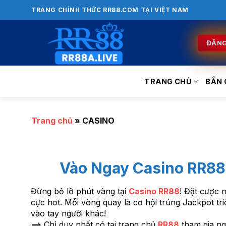
Bỏ
TRANG CHÍNH THỨC RR88.COM TẠI VIỆT NAM
qua
nội
dung
ĐĂNG
TRANG CHỦ
BẮN 
Trang chủ
»
CASINO
Vào Ngay Casino RR88 
Đừng bỏ lỡ phút vàng tại
Casino RR88
! Đặt cược n
cực hot. Mỗi vòng quay là cơ hội trúng Jackpot tr
vào tay người khác!
==> Chỉ duy nhất có tại trang chủ
RR88
tham gia ng