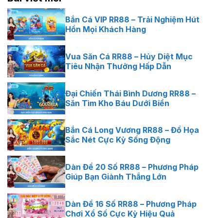
Bắn Cá VIP RR88 – Trải Nghiệm Hút
Hồn Mọi Khách Hàng
Vua Săn Cá RR88 – Hủy Diệt Mục
Tiêu Nhận Thưởng Hấp Dẫn
Đại Chiến Thái Bình Dương RR88 –
Săn Tìm Kho Báu Dưới Biển
Bắn Cá Long Vương RR88 – Đồ Họa
Sắc Nét Cực Kỳ Sống Động
Dàn Đề 20 Số RR88 – Phương Pháp
Giúp Bạn Giành Thắng Lớn
Dàn Đề 16 Số RR88 – Phương Pháp
Chơi Xổ Số Cực Kỳ Hiệu Quả