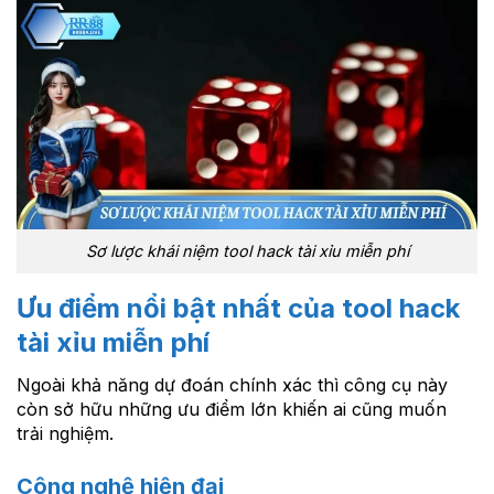
Sơ lược khái niệm tool hack tài xỉu miễn phí
Ưu điểm nổi bật nhất của tool hack
tài xỉu miễn phí
Ngoài khả năng dự đoán chính xác thì công cụ này
còn sở hữu những ưu điểm lớn khiến ai cũng muốn
trải nghiệm.
Công nghệ hiện đại