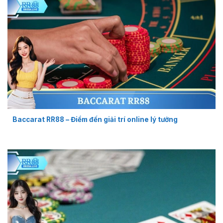
Baccarat RR88 – Điểm đến giải trí online lý tưởng