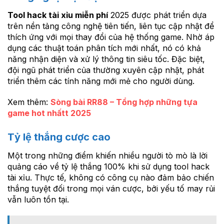
Tool hack tài xỉu miễn phí
2025 được phát triển dựa
trên nền tảng công nghệ tiên tiến, liên tục cập nhật để
thích ứng với mọi thay đổi của hệ thống game. Nhờ áp
dụng các thuật toán phân tích mới nhất, nó có khả
năng nhận diện và xử lý thông tin siêu tốc. Đặc biệt,
đội ngũ phát triển của thường xuyên cập nhật, phát
triển thêm các tính năng mới mẻ cho người dùng.
Xem thêm:
Sòng bài RR88 – Tổng hợp những tựa
game hot nhấtt 2025
Tỷ lệ thắng cược cao
Một trong những điểm khiến nhiều người tò mò là lời
quảng cáo về tỷ lệ thắng 100% khi sử dụng tool hack
tài xỉu. Thực tế, không có công cụ nào đảm bảo chiến
thắng tuyệt đối trong mọi ván cược, bởi yếu tố may rủi
vẫn luôn tồn tại.