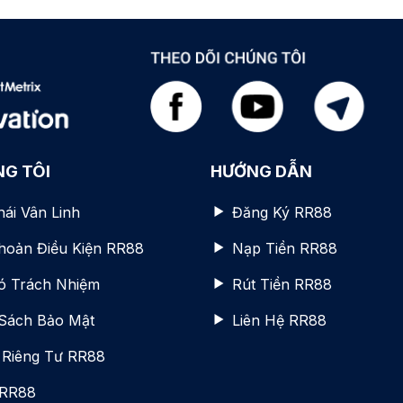
NG TÔI
HƯỚNG DẪN
ái Vân Linh
Đăng Ký RR88
hoản Điều Kiện RR88
Nạp Tiền RR88
ó Trách Nhiệm
Rút Tiền RR88
Sách Bảo Mật
Liên Hệ RR88
 Riêng Tư RR88
 RR88