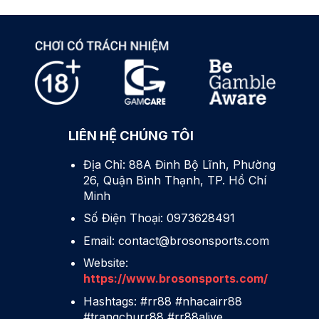
LIÊN HỆ CHÚNG TÔI
Địa Chỉ: 88A Đinh Bộ Lĩnh, Phường
26, Quận Bình Thạnh, TP. Hồ Chí
Minh
Số Điện Thoại:
0973628491
Email:
contact@brosonsports.com
Website:
https://www.brosonsports.com/
Hashtags:
#rr88 #nhacairr88
#trangchurr88 #rr88alive