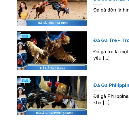
Đá gà đòn là hìn
Đá Gà Tre – Tr
Đá gà tre là mộ
yêu [...]
Đá Gà Philippi
Đá gà Philippin
khả [...]