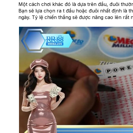
Một cách chơi khác đó là dựa trên đầu, đuôi thườn
Bạn sẽ lựa chọn ra t đầu hoặc đuôi nhất định là t
ngày. Tỷ lệ chiến thắng sẽ được nâng cao lên rất n