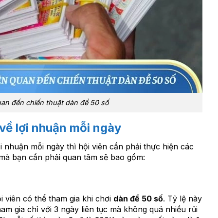
uan đến chiến thuật dàn đề 50 số
về lợi nhuận mỗi ngày
i nhuận mỗi ngày thì hội viên cần phải thực hiện các
 mà bạn cần phải quan tâm sẽ bao gồm:
ội viên có thể tham gia khi chơi
dàn đề 50 số
. Tỷ lệ này
m gia chỉ với 3 ngày liên tục mà không quá nhiều rủi