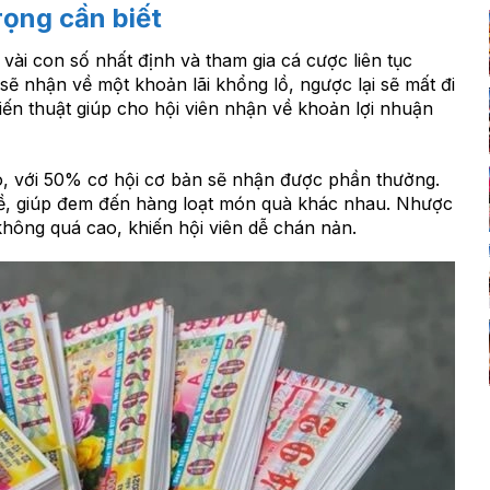
rọng cần biết
vài con số nhất định và tham gia cá cược liên tục
sẽ nhận về một khoản lãi khổng lồ, ngược lại sẽ mất đi
iến thuật giúp cho hội viên nhận về khoản lợi nhuận
ao, với 50% cơ hội cơ bản sẽ nhận được phần thưởng.
ô đề, giúp đem đến hàng loạt món quà khác nhau. Nhược
hông quá cao, khiến hội viên dễ chán nản.