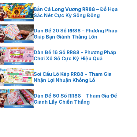
Bắn Cá Long Vương RR88 – Đồ Họa
Sắc Nét Cực Kỳ Sống Động
Dàn Đề 20 Số RR88 – Phương Pháp
Giúp Bạn Giành Thắng Lớn
Dàn Đề 16 Số RR88 – Phương Pháp
Chơi Xổ Số Cực Kỳ Hiệu Quả
Soi Cầu Lô Kép RR88 – Tham Gia
Nhận Lợi Nhuận Khổng Lồ
Dàn Đề 60 Số RR88 – Tham Gia Để
Giành Lấy Chiến Thắng