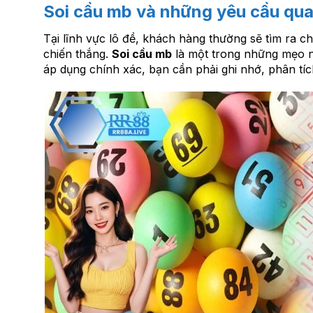
Soi cầu mb và những yêu cầu qua
Tại lĩnh vực lô đề, khách hàng thường sẽ tìm ra c
chiến thắng.
Soi cầu mb
là một trong những mẹo nà
áp dụng chính xác, bạn cần phải ghi nhớ, phân tí