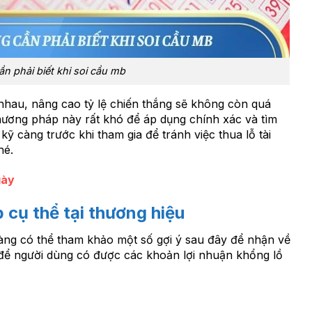
n phải biết khi soi cầu mb
 nhau, nâng cao tỷ lệ chiến thắng sẽ không còn quá
ương pháp này rất khó để áp dụng chính xác và tìm
ỹ càng trước khi tham gia để tránh việc thua lỗ tài
hé.
gày
 cụ thể tại thương hiệu
àng có thể tham khảo một số gợi ý sau đây để nhận về
 để người dùng có được các khoản lợi nhuận khổng lồ