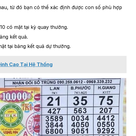
hau, từ đó bạn có thể xác định được con số phù hợp
 10 có mặt tại kỳ quay thưởng.
ảng kết quả.
ặt tại bảng kết quả dự thưởng.
Đỉnh Cao Tại Hệ Thống