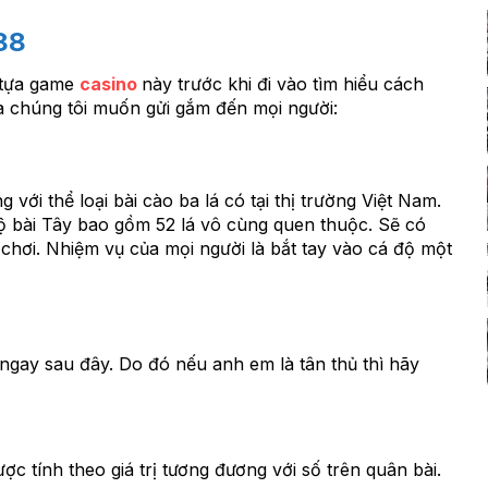
R88
g tựa game
casino
này trước khi đi vào tìm hiểu cách
 mà chúng tôi muốn gửi gắm đến mọi người:
với thể loại bài cào ba lá có tại thị trường Việt Nam.
ộ bài Tây bao gồm 52 lá vô cùng quen thuộc. Sẽ có
hơi. Nhiệm vụ của mọi người là bắt tay vào cá độ một
 ngay sau đây. Do đó nếu anh em là tân thủ thì hãy
ợc tính theo giá trị tương đương với số trên quân bài.