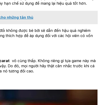
ãy hạn chế sử dụng để mang lại hiệu quả tốt hơn.
cho những tân thủ
t đối không được bẻ bởi sẽ dẫn đến hậu quả nghiêm
ng thích hợp để áp dụng đối với các hội viên có vốn
carat
vô cùng thấp. Không riêng gì tựa game này mà
vậy. Do đó, mọi người hãy thật cân nhắc trước khi cá
a nó tương đối cao.