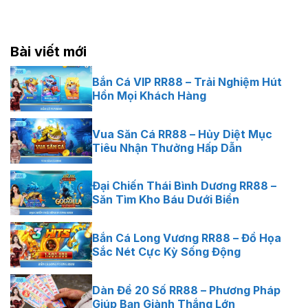
Bài viết mới
Bắn Cá VIP RR88 – Trải Nghiệm Hút
Hồn Mọi Khách Hàng
Vua Săn Cá RR88 – Hủy Diệt Mục
Tiêu Nhận Thưởng Hấp Dẫn
Đại Chiến Thái Bình Dương RR88 –
Săn Tìm Kho Báu Dưới Biển
Bắn Cá Long Vương RR88 – Đồ Họa
Sắc Nét Cực Kỳ Sống Động
Dàn Đề 20 Số RR88 – Phương Pháp
Giúp Bạn Giành Thắng Lớn