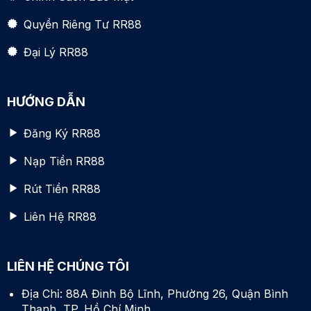
Quyền Riêng Tư RR88
Đại Lý RR88
HƯỚNG DẪN
Đăng Ký RR88
Nạp Tiền RR88
Rút Tiền RR88
Liên Hệ RR88
LIÊN HỆ CHÚNG TÔI
Địa Chỉ: 88A Đinh Bộ Lĩnh, Phường 26, Quận Bình
Thạnh, TP. Hồ Chí Minh