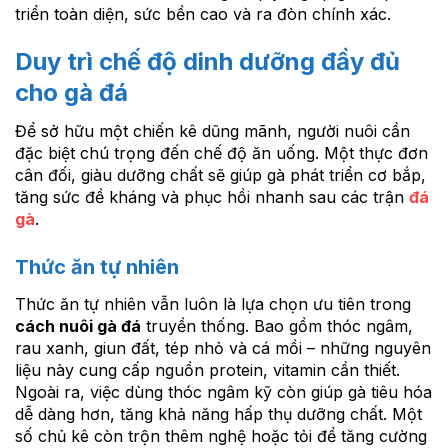
triển toàn diện, sức bền cao và ra đòn chính xác.
Duy trì chế độ dinh dưỡng đầy đủ
cho gà đá
Để sở hữu một chiến kê dũng mãnh, người nuôi cần
đặc biệt chú trọng đến chế độ ăn uống. Một thực đơn
cân đối, giàu dưỡng chất sẽ giúp gà phát triển cơ bắp,
tăng sức đề kháng và phục hồi nhanh sau các trận
đá
gà
.
Thức ăn tự nhiên
Thức ăn tự nhiên vẫn luôn là lựa chọn ưu tiên trong
cách nuôi gà đá
truyền thống. Bao gồm thóc ngâm,
rau xanh, giun đất, tép nhỏ và cá mồi – những nguyên
liệu này cung cấp nguồn protein, vitamin cần thiết.
Ngoài ra, việc dùng thóc ngâm kỹ còn giúp gà tiêu hóa
dễ dàng hơn, tăng khả năng hấp thụ dưỡng chất. Một
số chủ kê còn trộn thêm nghệ hoặc tỏi để tăng cường