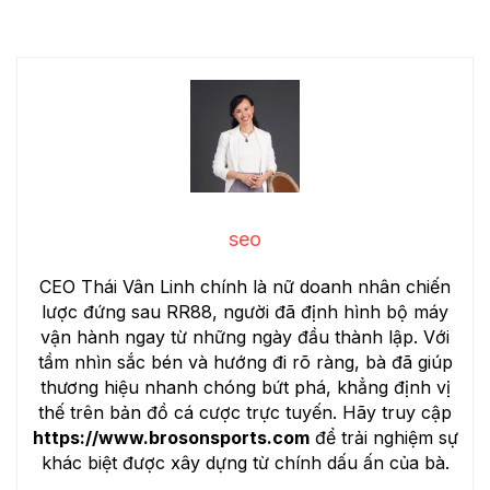
seo
CEO Thái Vân Linh chính là nữ doanh nhân chiến
lược đứng sau RR88, người đã định hình bộ máy
vận hành ngay từ những ngày đầu thành lập. Với
tầm nhìn sắc bén và hướng đi rõ ràng, bà đã giúp
thương hiệu nhanh chóng bứt phá, khẳng định vị
thế trên bản đồ cá cược trực tuyến. Hãy truy cập
https://www.brosonsports.com
để trải nghiệm sự
khác biệt được xây dựng từ chính dấu ấn của bà.