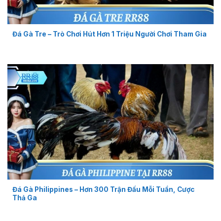
Đá Gà Tre – Trò Chơi Hút Hơn 1 Triệu Người Chơi Tham Gia
Đá Gà Philippines – Hơn 300 Trận Đấu Mỗi Tuần, Cược
Thả Ga