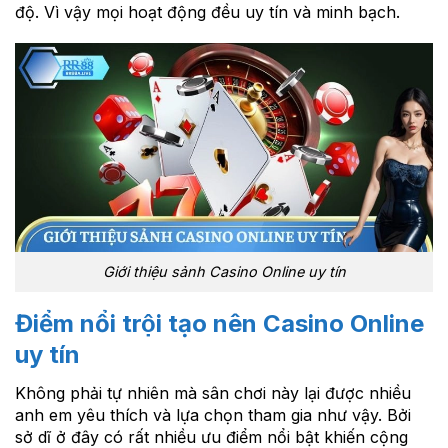
độ. Vì vậy mọi hoạt động đều uy tín và minh bạch.
Giới thiệu sảnh Casino Online uy tín
Điểm nổi trội tạo nên Casino Online
uy tín
Không phải tự nhiên mà sân chơi này lại được nhiều
anh em yêu thích và lựa chọn tham gia như vậy. Bởi
sở dĩ ở đây có rất nhiều ưu điểm nổi bật khiến cộng