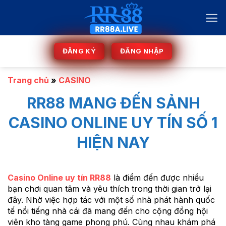
Bỏ
qua
nội
dung
ĐĂNG KÝ
ĐĂNG NHẬP
Trang chủ
»
CASINO
RR88 MANG ĐẾN SẢNH
CASINO ONLINE UY TÍN SỐ 1
HIỆN NAY
Casino Online uy tín
RR88
là điểm đến được nhiều
bạn chơi quan tâm và yêu thích trong thời gian trở lại
đây. Nhờ việc hợp tác với một số nhà phát hành quốc
tế nổi tiếng nhà cái đã mang đến cho cộng đồng hội
viên kho tàng game phong phú. Cùng nhau khám phá