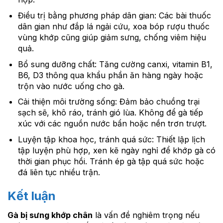
Điều trị bằng phương pháp dân gian: Các bài thuốc
dân gian như đắp lá ngải cứu, xoa bóp rượu thuốc
vùng khớp cũng giúp giảm sưng, chống viêm hiệu
quả.
Bổ sung dưỡng chất: Tăng cường canxi, vitamin B1,
B6, D3 thông qua khẩu phần ăn hàng ngày hoặc
trộn vào nước uống cho gà.
Cải thiện môi trường sống: Đảm bảo chuồng trại
sạch sẽ, khô ráo, tránh gió lùa. Không để gà tiếp
xúc với các nguồn nước bẩn hoặc nền trơn trượt.
Luyện tập khoa học, tránh quá sức: Thiết lập lịch
tập luyện phù hợp, xen kẽ ngày nghỉ để khớp gà có
thời gian phục hồi. Tránh ép gà tập quá sức hoặc
đá liên tục nhiều trận.
Kết luận
Gà bị sưng khớp chân
là vấn đề nghiêm trọng nếu