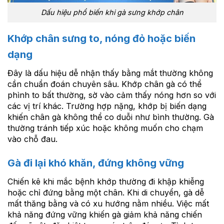
Dấu hiệu phổ biến khi gà sưng khớp chân
Khớp chân sưng to, nóng đỏ hoặc biến
dạng
Đây là dấu hiệu dễ nhận thấy bằng mắt thường không
cần chuẩn đoán chuyên sâu. Khớp chân gà có thể
phình to bất thường, sờ vào cảm thấy nóng hơn so với
các vị trí khác. Trường hợp nặng, khớp bị biến dạng
khiến chân gà không thể co duỗi như bình thường. Gà
thường tránh tiếp xúc hoặc không muốn cho chạm
vào chỗ đau.
Gà đi lại khó khăn, đứng không vững
Chiến kê khi mắc bệnh khớp thường đi khập khiễng
hoặc chỉ đứng bằng một chân. Khi di chuyển, gà dễ
mất thăng bằng và có xu hướng nằm nhiều. Việc mất
khả năng đứng vững khiến gà giảm khả năng chiến