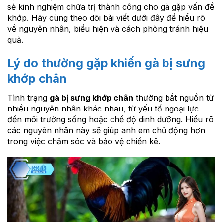
sẻ kinh nghiệm chữa trị thành công cho gà gặp vấn đề
khớp. Hãy cùng theo dõi bài viết dưới đây để hiểu rõ
về nguyên nhân, biểu hiện và cách phòng tránh hiệu
quả.
Lý do thường gặp khiến gà bị sưng
khớp chân
Tình trạng
gà bị sưng khớp chân
thường bắt nguồn từ
nhiều nguyên nhân khác nhau, từ yếu tố ngoại lực
đến môi trường sống hoặc chế độ dinh dưỡng. Hiểu rõ
các nguyên nhân này sẽ giúp anh em chủ động hơn
trong việc chăm sóc và bảo vệ chiến kê.