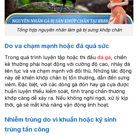
Tổng hợp nguyên nhân làm gà bị sưng khớp chân
Do va chạm mạnh hoặc đá quá sức
Trong quá trình luyện tập hoặc thi đấu
đá gà
, chiến
kê thường phải hoạt động với cường độ cao, nhảy đá
liên tục và va chạm mạnh với đối thủ. Những tác động
này dễ khiến khớp chân bị tổn thương, dẫn đến sưng
viêm. Đặc biệt, với các dòng gà đòn hay gà cựa được
huấn luyện thiếu kiểm soát, tình trạng chấn thương
khớp càng dễ xảy ra. Nếu không nghỉ ngơi, xử lý kịp
thời, gà sẽ mất khả năng vận động linh hoạt.
Nhiễm trùng do vi khuẩn hoặc ký sinh
trùng tấn công