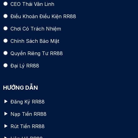
CEO Thái Vân Linh
Điều Khoản Điều Kiện RR88
Chơi Có Trách Nhiệm
Chính Sách Bảo Mật
Quyền Riêng Tư RR88
Đại Lý RR88
HƯỚNG DẪN
Đăng Ký RR88
Nạp Tiền RR88
Rút Tiền RR88