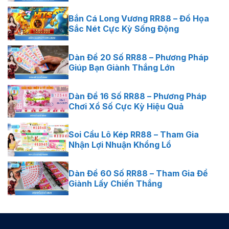
Bắn Cá Long Vương RR88 – Đồ Họa
Sắc Nét Cực Kỳ Sống Động
Dàn Đề 20 Số RR88 – Phương Pháp
Giúp Bạn Giành Thắng Lớn
Dàn Đề 16 Số RR88 – Phương Pháp
Chơi Xổ Số Cực Kỳ Hiệu Quả
Soi Cầu Lô Kép RR88 – Tham Gia
Nhận Lợi Nhuận Khổng Lồ
Dàn Đề 60 Số RR88 – Tham Gia Để
Giành Lấy Chiến Thắng