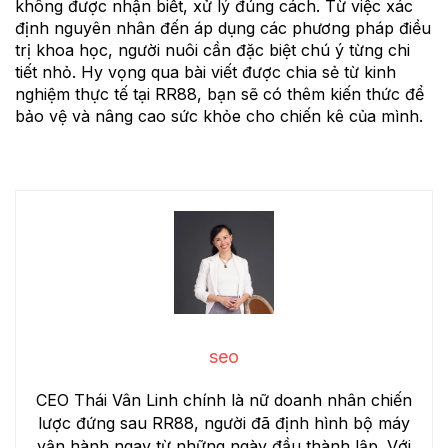
không được nhận biết, xử lý đúng cách. Từ việc xác
định nguyên nhân đến áp dụng các phương pháp điều
trị khoa học, người nuôi cần đặc biệt chú ý từng chi
tiết nhỏ. Hy vọng qua bài viết được chia sẻ từ kinh
nghiệm thực tế tại RR88, bạn sẽ có thêm kiến thức để
bảo vệ và nâng cao sức khỏe cho chiến kê của mình.
seo
CEO Thái Vân Linh chính là nữ doanh nhân chiến
lược đứng sau RR88, người đã định hình bộ máy
vận hành ngay từ những ngày đầu thành lập. Với