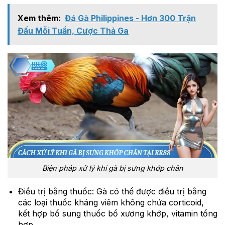
Xem thêm:
Đá Gà Philippines - Hơn 300 Trận
Đấu Mỗi Tuần, Cược Thả Ga
Biện pháp xử lý khi gà bị sưng khớp chân
Điều trị bằng thuốc: Gà có thể được điều trị bằng
các loại thuốc kháng viêm không chứa corticoid,
kết hợp bổ sung thuốc bổ xương khớp, vitamin tổng
hợp.