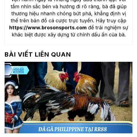
tầm nhìn sắc bén và hướng đi rõ ràng, bà đã giúp
thương hiệu nhanh chóng bứt phá, khẳng định vị
thế trên bản đồ cá cược trực tuyến. Hãy truy cập
https://www.brosonsports.com
để trải nghiệm sự
khác biệt được xây dựng từ chính dấu ấn của bà.
BÀI VIẾT LIÊN QUAN