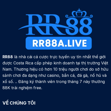
RR88
là nhà cái cá cược trực tuyến uy tín nhất thế giới
được Costa Rica cấp phép kinh doanh tại thị trường Việt
Nam. Thương hiệu có hơn 10 triệu người chơi do sở hữu
sảnh chơi đa dạng như casino, bắn cá, đá gà, nổ hũ và
xổ số. .. Đăng ký thành viên trong tháng 7 này thưởng
88K trải nghiệm free.
VỀ CHÚNG TÔI