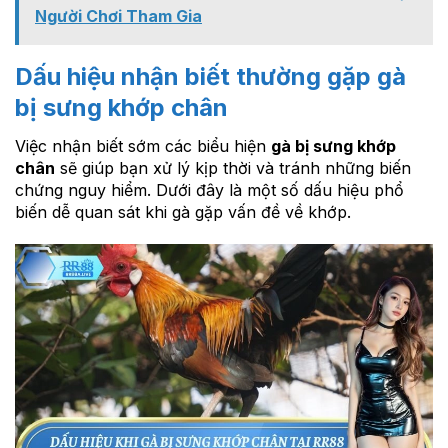
Người Chơi Tham Gia
Dấu hiệu nhận biết thường gặp gà
bị sưng khớp chân
Việc nhận biết sớm các biểu hiện
gà bị sưng khớp
chân
sẽ giúp bạn xử lý kịp thời và tránh những biến
chứng nguy hiểm. Dưới đây là một số dấu hiệu phổ
biến dễ quan sát khi gà gặp vấn đề về khớp.