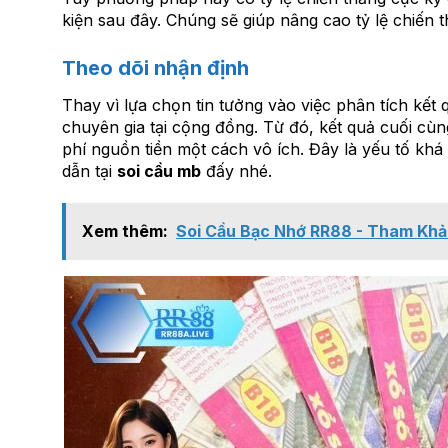
kiện sau đây. Chúng sẽ giúp nâng cao tỷ lệ chiến th
Theo dõi nhận định
Thay vì lựa chọn tin tưởng vào việc phân tích kế
chuyên gia tại cộng đồng. Từ đó, kết quả cuối cùng
phí nguồn tiền một cách vô ích. Đây là yếu tố khá
dẫn tại
soi cầu mb
đấy nhé.
Xem thêm:
Soi Cầu Bạc Nhớ RR88 - Tham Khả