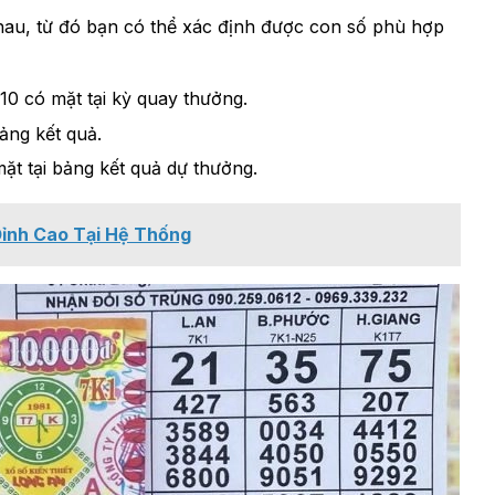
hau, từ đó bạn có thể xác định được con số phù hợp
 10 có mặt tại kỳ quay thưởng.
ảng kết quả.
ặt tại bảng kết quả dự thưởng.
Đỉnh Cao Tại Hệ Thống