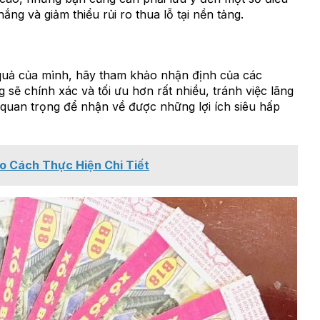
ắng và giảm thiểu rủi ro thua lỗ tại nền tảng.
t quả của mình, hãy tham khảo nhận định của các
 sẽ chính xác và tối ưu hơn rất nhiều, tránh việc lãng
 quan trọng để nhận về được những lợi ích siêu hấp
o Cách Thực Hiện Chi Tiết