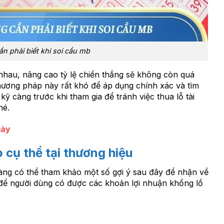
n phải biết khi soi cầu mb
 nhau, nâng cao tỷ lệ chiến thắng sẽ không còn quá
ương pháp này rất khó để áp dụng chính xác và tìm
ỹ càng trước khi tham gia để tránh việc thua lỗ tài
hé.
gày
 cụ thể tại thương hiệu
àng có thể tham khảo một số gợi ý sau đây để nhận về
 để người dùng có được các khoản lợi nhuận khổng lồ