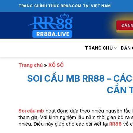
Bỏ
TRANG CHÍNH THỨC RR88.COM TẠI VIỆT NAM
qua
nội
dung
ĐĂNG
TRANG CHỦ
BẮN 
Trang chủ
»
XỔ SỐ
SOI CẦU MB RR88 – CÁ
CẦN T
Soi cầu mb
hoạt động dựa theo nhiều nguyên tắc k
tham gia. Với kinh nghiệm lâu năm thời gian bỏ ra
nhiều. Điều này giúp cho các bài viết tại
RR88
về c