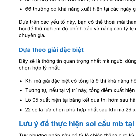
66 thường có khả năng xuất hiện tại các ngày gi
Dựa trên các yếu tố này, bạn có thể thoải mái tham
hội để thử nghiệm độ chính xác và nâng cao tỷ lệ
chuyên gia.
Dựa theo giải đặc biệt
Đây sẽ là thông tin quan trọng nhất mà người dùn
chọn hợp lý nhất:
Khi mà giải đặc biệt có tổng là 9 thì khả năng h
Tương tự, nếu tại vị trí này, tổng điểm xuất hiện 
Lô 05 xuất hiện tại bảng kết quả thì hôm sau h
22 sẽ là lựa chọn phù hợp nhất sau khi mà 29 xu
Lưu ý để thực hiện soi cầu mb tạ
Tuy phương pháp này có tỷ lệ chiến thắng cực kỳ