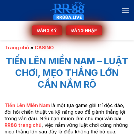
Bỏ
qua
nội
dung
ĐĂNG KÝ
ĐĂNG NHẬP
Trang chủ
»
CASINO
TIẾN LÊN MIỀN NAM – LUẬT
CHƠI, MẸO THẮNG LỚN
CẦN NẮM RÕ
Tiến Lên Miền Nam
là một tựa game giải trí độc đáo,
đòi hỏi chiến thuật và kỹ năng cao để giành thắng lợi
trong ván đấu. Nếu bạn muốn làm chủ mọi ván bài
RR88 trang chủ
, việc nắm vững luật chơi cùng những
mẹo thắng lớn sau đây là điều không thể bỏ qua.