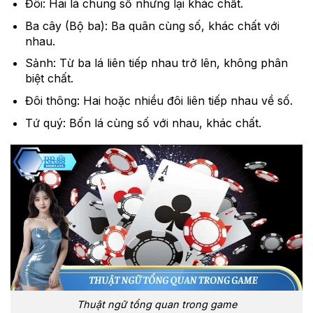
Đôi: Hai lá chung số nhưng lại khác chất.
Ba cây (Bộ ba): Ba quân cùng số, khác chất với
nhau.
Sảnh: Từ ba lá liên tiếp nhau trở lên, không phân
biệt chất.
Đôi thông: Hai hoặc nhiều đôi liên tiếp nhau về số.
Tứ quý: Bốn lá cùng số với nhau, khác chất.
Thuật ngữ tổng quan trong game