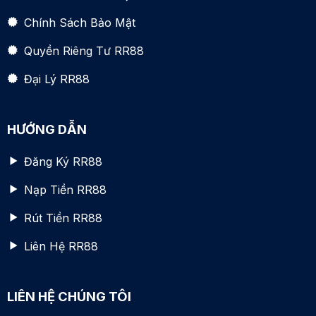
Chính Sách Bảo Mật
Quyền Riêng Tư RR88
Đại Lý RR88
HƯỚNG DẪN
Đăng Ký RR88
Nạp Tiền RR88
Rút Tiền RR88
Liên Hệ RR88
LIÊN HỆ CHÚNG TÔI