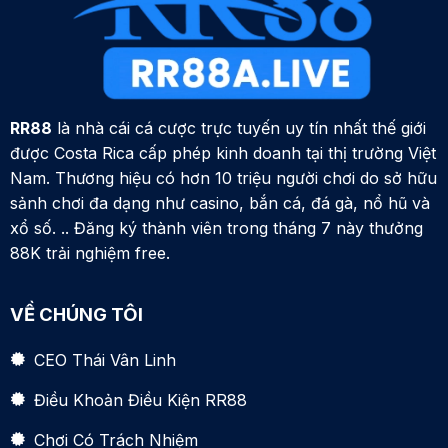
RR88
là nhà cái cá cược trực tuyến uy tín nhất thế giới
được Costa Rica cấp phép kinh doanh tại thị trường Việt
Nam. Thương hiệu có hơn 10 triệu người chơi do sở hữu
sảnh chơi đa dạng như casino, bắn cá, đá gà, nổ hũ và
xổ số. .. Đăng ký thành viên trong tháng 7 này thưởng
88K trải nghiệm free.
VỀ CHÚNG TÔI
CEO Thái Vân Linh
Điều Khoản Điều Kiện RR88
Chơi Có Trách Nhiệm