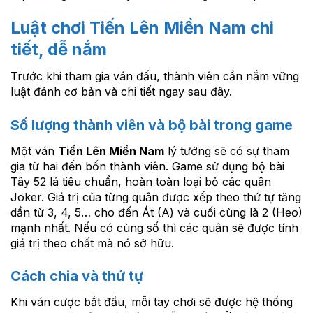
Luật chơi Tiến Lên Miền Nam chi
tiết, dễ nắm
Trước khi tham gia ván đấu, thành viên cần nắm vững
luật đánh cơ bản và chi tiết ngay sau đây.
Số lượng thành viên và bộ bài trong game
Một ván
Tiến Lên Miền Nam
lý tưởng sẽ có sự tham
gia từ hai đến bốn thành viên. Game sử dụng bộ bài
Tây 52 lá tiêu chuẩn, hoàn toàn loại bỏ các quân
Joker. Giá trị của từng quân được xếp theo thứ tự tăng
dần từ 3, 4, 5… cho đến Át (A) và cuối cùng là 2 (Heo)
mạnh nhất. Nếu có cùng số thì các quân sẽ được tính
giá trị theo chất mà nó sở hữu.
Cách chia và thứ tự
Khi ván cược bắt đầu, mỗi tay chơi sẽ được hệ thống