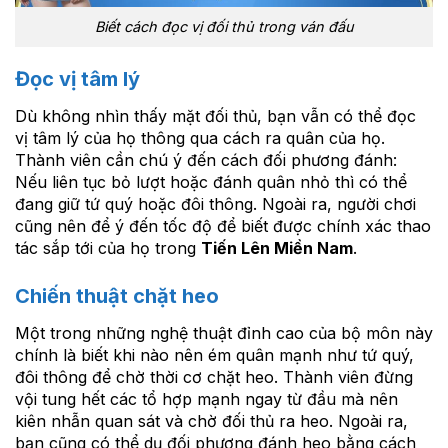
Biết cách đọc vị đối thủ trong ván đấu
Đọc vị tâm lý
Dù không nhìn thấy mặt đối thủ, bạn vẫn có thể đọc
vị tâm lý của họ thông qua cách ra quân của họ.
Thành viên cần chú ý đến cách đối phương đánh:
Nếu liên tục bỏ lượt hoặc đánh quân nhỏ thì có thể
đang giữ tứ quý hoặc đôi thông. Ngoài ra, người chơi
cũng nên để ý đến tốc độ để biết được chính xác thao
tác sắp tới của họ trong
Tiến Lên Miền Nam
.
Chiến thuật chặt heo
Một trong những nghệ thuật đỉnh cao của bộ môn này
chính là biết khi nào nên ém quân mạnh như tứ quý,
đôi thông để chờ thời cơ chặt heo. Thành viên đừng
vội tung hết các tổ hợp mạnh ngay từ đầu mà nên
kiên nhẫn quan sát và chờ đối thủ ra heo. Ngoài ra,
bạn cũng có thể dụ đối phương đánh heo bằng cách