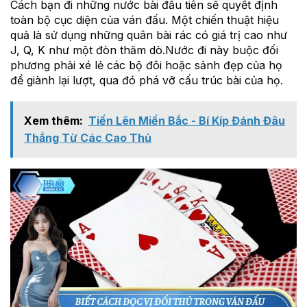
Cách bạn đi những nước bài đầu tiên sẽ quyết định
toàn bộ cục diện của ván đấu. Một chiến thuật hiệu
quả là sử dụng những quân bài rác có giá trị cao như
J, Q, K như một đòn thăm dò.Nước đi này buộc đối
phương phải xé lẻ các bộ đôi hoặc sảnh đẹp của họ
để giành lại lượt, qua đó phá vỡ cấu trúc bài của họ.
Xem thêm:
Tiến Lên Miền Bắc - Bí Kíp Đánh Đâu
Thắng Từ Các Cao Thủ