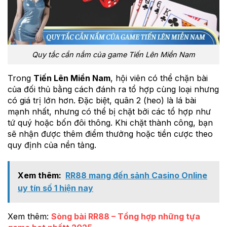
Quy tắc cần nắm của game Tiến Lên Miền Nam
Trong
Tiến Lên Miền Nam
, hội viên có thể chặn bài
của đối thủ bằng cách đánh ra tổ hợp cùng loại nhưng
có giá trị lớn hơn. Đặc biệt, quân 2 (heo) là lá bài
mạnh nhất, nhưng có thể bị chặt bởi các tổ hợp như
tứ quý hoặc bốn đôi thông. Khi chặt thành công, bạn
sẽ nhận được thêm điểm thưởng hoặc tiền cược theo
quy định của nền tảng.
Xem thêm:
RR88 mang đến sảnh Casino Online
uy tín số 1 hiện nay
Xem thêm:
Sòng bài RR88 – Tổng hợp những tựa