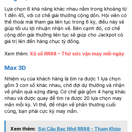
Lựa chọn 6 khả năng khác nhau nằm trong khoảng từ
1 đến 45, với cơ chế giải thưởng cộng dồn. Hội viên có
thể thoải mái tham gia liên tục trong 6 kỳ, điều này sẽ
giúp tối ưu lợi nhuận nhận về. Bên cạnh đó, cơ chế
cộng dồn giải thưởng liên tục sẽ giúp cho Jackpot có
giá trị lên đến hàng chục tỷ đồng.
Xem thêm:
Xổ số RR88 – Thử sức vận may mỗi ngày
Max 3D
Nhiệm vụ của khách hàng là tìm ra được 1 lựa chọn
gồm 3 con số khác nhau, chờ đợi dự thưởng và nhận
về phần quà xứng đáng. Cơ chế giải gồm 4 hạng khác
nhau và được quay để tìm ra được 20 lựa chọn may
mắn mỗi kỳ. Vì thế, để nhận về phần thưởng cuối
cùng, bạn phải cực kỳ may mắn.
Xem thêm:
Soi Cầu Bạc Nhớ RR88 - Tham Khảo