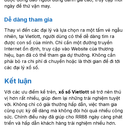
ngày để thử vận may.
Dễ dàng tham gia
Thay vì đến các đại lý và lựa chọn ra một tấm vé ngẫu
nhiên, tại Vietlott, người dùng có thể dễ dàng tìm ra
được con số của mình. Chỉ cần một đường truyền
Internet ổn định, truy cập vào Website của thương
hiệu, bạn đã có thể tham gia dự thưởng. Không cần
phải bỏ ra chi phí di chuyển hoặc là thời gian để đi tới
các đại lý xổ số.
Kết luận
Với các ưu điểm kể trên,
xổ số Vietlott
sẽ trở nên thú
vị hơn rất nhiều, giúp đem lại những trải nghiệm tuyệt
vời. Không chỉ có giải thưởng hấp dẫn, việc tham gia
cũng cực kỳ dễ dàng mà không đòi hỏi quá nhiều công
sức. Chính điều này đã giúp cho RR88 ngày càng phát
triển và hấp dẫn khách hàng trải nghiệm nhiều hơn.