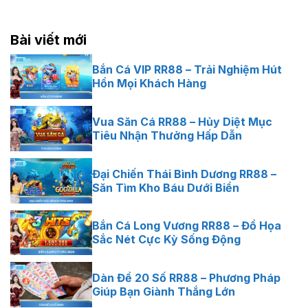
Bài viết mới
Bắn Cá VIP RR88 – Trải Nghiệm Hút
Hồn Mọi Khách Hàng
Vua Săn Cá RR88 – Hủy Diệt Mục
Tiêu Nhận Thưởng Hấp Dẫn
Đại Chiến Thái Bình Dương RR88 –
Săn Tìm Kho Báu Dưới Biển
Bắn Cá Long Vương RR88 – Đồ Họa
Sắc Nét Cực Kỳ Sống Động
Dàn Đề 20 Số RR88 – Phương Pháp
Giúp Bạn Giành Thắng Lớn