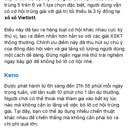
trùng 5 trên 6 và 1 lựa chọn đặc biệt, người dùng vẫn
có cơ hội trúng giải với giá trị tối thiểu là 3 tỷ đồng tại
xổ số Vietlott
.
Điều này đã tạo ra hàng loạt cơ hội khác nhau cực kỳ
thú vị, tạo ra điểm nhấn hơn hẳn so với các giải XSKT
thông thường. Chính ưu điểm này đã thu hút sự chú ý
của đông đảo hội viên và gia tăng số lượng người dùng
một cách dễ dàng. Đừng ngần ngại mà thử trải nghiệm
ngay bây giờ để không bỏ lỡ cơ hội nhé.
Keno
Được phát hành từ 6h sáng đến 21h 55 phút mỗi ngày
trong tuần, với tần suất 10 phút cho 1 lần dự thưởng.
Người chơi có thể thoải mái tham gia vào bất kỳ lúc
nào mà không cần lo lắng về việc bỏ lỡ cơ hội trúng
giải. Tại đây, bạn có thể áp dụng nhiều chiến thuật
khác nhau để chiến thắng mà không cần phải bỏ ra
chi phí quá lớn.