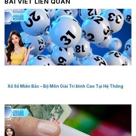
BÀI VIẾT LIÊN QUAN
Xổ Số Miền Bắc – Bộ Môn Giải Trí Đỉnh Cao Tại Hệ Thống