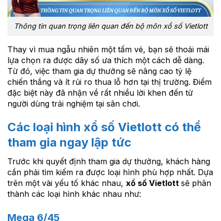
Thông tin quan trọng liên quan đến bộ môn xổ số Vietlott
Thay vì mua ngẫu nhiên một tấm vé, bạn sẽ thoải mái
lựa chọn ra được dãy số ưa thích một cách dễ dàng.
Từ đó, việc tham gia dự thưởng sẽ nâng cao tỷ lệ
chiến thắng và ít rủi ro thua lỗ hơn tại thị trường. Điểm
đặc biệt này đã nhận về rất nhiều lời khen đến từ
người dùng trải nghiệm tại sân chơi.
Các loại hình xổ số Vietlott có thể
tham gia ngay lập tức
Trước khi quyết định tham gia dự thưởng, khách hàng
cần phải tìm kiếm ra được loại hình phù hợp nhất. Dựa
trên một vài yếu tố khác nhau,
xổ số Vietlott
sẽ phân
thành các loại hình khác nhau như:
Mega 6/45