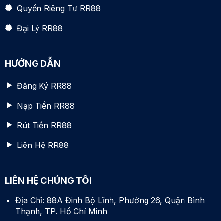
Quyền Riêng Tư RR88
Đại Lý RR88
HƯỚNG DẪN
Đăng Ký RR88
Nạp Tiền RR88
Rút Tiền RR88
Liên Hệ RR88
LIÊN HỆ CHÚNG TÔI
Địa Chỉ: 88A Đinh Bộ Lĩnh, Phường 26, Quận Bình
Thạnh, TP. Hồ Chí Minh